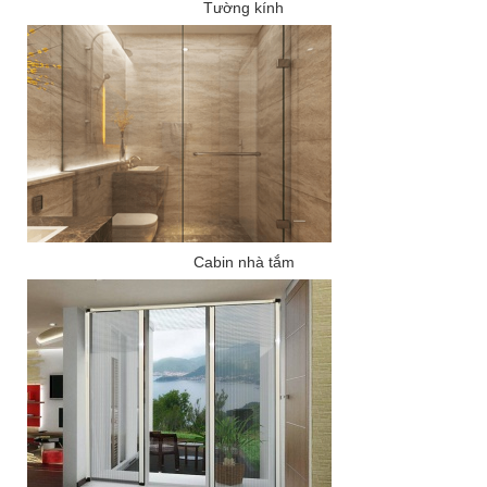
Tường kính
Cabin nhà tắm