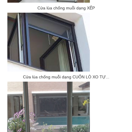
Cửa lùa chống muỗi dạng XẾP
Cửa lùa chống muỗi dạng CUỐN LÒ XO TỰ...