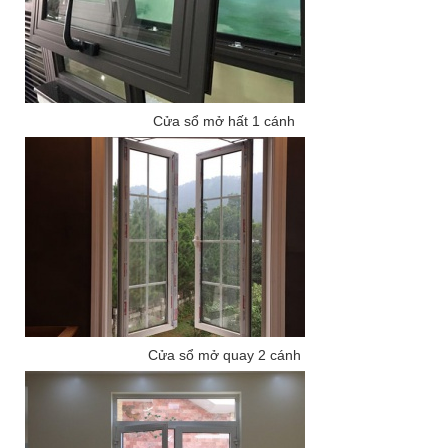
Cửa sổ mở hất 1 cánh
Cửa sổ mở quay 2 cánh