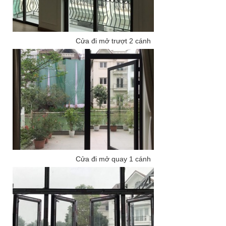
Cửa đi mở trượt 2 cánh
Cửa đi mở quay 1 cánh