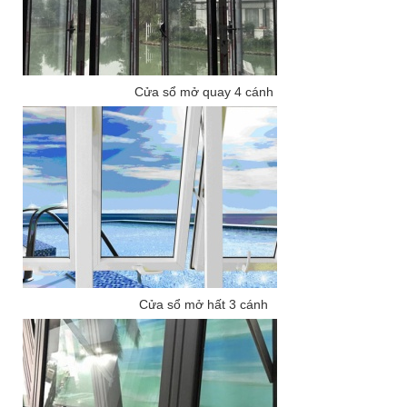
Cửa sổ mở quay 4 cánh
Cửa sổ mở hất 3 cánh