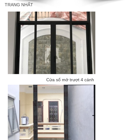
TRANG NHẤT
Cửa sổ mở trượt 4 cánh