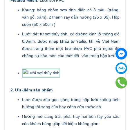
Pleated Mesh:
Lưới sợi PVC
Khung: bằng nhôm sơn tĩnh điện có 3 màu (trắng,
vân gỗ, xám), 2 thanh ray dẫn hướng (25 x 35). Hộp
cuốn (50 x 50cm )
Lưới: dệt từ sợi thủy tinh, có đường kính lỗ thông gió
0.8mm, được nhập khẩu từ Ytalia, khi về Việt Nam
được tráng thêm một lớp nhựa PVC phủ ngoài để
chống sự bào mòn của thời tiết vào trong hộp lưới
2. Ưu điểm sản phẩm
.
Lưới được xếp gọn gàng trong hộp lưới không ảnh
hưởng tới song của hay cánh cửa trước đó.
Hướng mở sang trái, phải hay hai bên tùy yêu cầu
của khách hàng giúp tiết kiệm không gian.