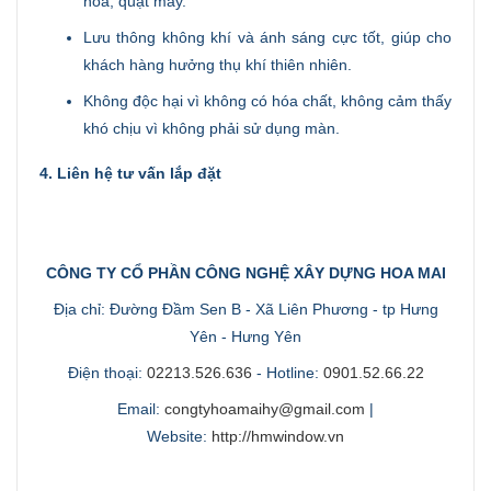
hòa, quạt máy.
Lưu thông không khí và ánh sáng cực tốt, giúp cho
khách hàng hưởng thụ khí thiên nhiên.
Không độc hại vì không có hóa chất, không cảm thấy
khó chịu vì không phải sử dụng màn.
4. Liên hệ tư vấn lắp đặt
CÔNG TY CỔ PHẦN CÔNG NGHỆ XÂY DỰNG HOA MAI
Địa chỉ:
Đường Đầm Sen B - Xã Liên Phương - tp Hưng
Yên - Hưng Yên
Điện thoại:
02213.526.636
- Hotline:
0901.52.66.22
Email:
congtyhoamaihy@gmail.com
|
Website:
http://hmwindow.vn