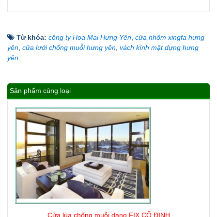
Từ khóa:
công ty Hoa Mai Hưng Yên
,
cửa nhôm xingfa hưng
yên
,
cửa lưới chống muỗi hưng yên
,
vách kính mặt dựng hưng
yên
Sản phẩm cùng loại
Cửa lùa chống muỗi dạng FIX CỐ ĐỊNH