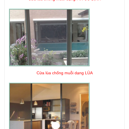
Cửa lùa chống muỗi dạng LÙA