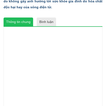
do không gây anh hưởng tới sức khỏe gia đình do hóa chất
độc hại hay của sóng điện từ.
Thông tin chung
Bình luận