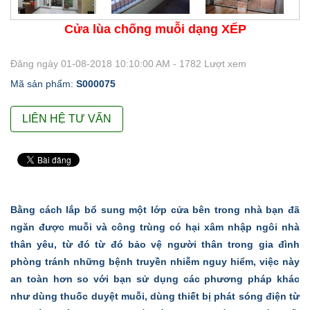
Cửa lùa chống muỗi dạng XẾP
Đăng ngày 01-08-2018 10:10:00 AM - 1782 Lượt xem
Mã sản phẩm:
S000075
LIÊN HỆ TƯ VẤN
Bằng cách lắp bổ sung một lớp cửa bên trong nhà bạn đã
ngăn được muỗi và công trùng có hại xâm nhập ngôi nhà
thân yêu, từ đó từ đó bảo vệ người thân trong gia đình
phòng tránh những bệnh truyền nhiễm nguy hiểm, việc này
an toàn hơn so với bạn sử dụng các phương pháp khác
như dùng thuốc duyệt muỗi, dùng thiết bị phát sóng điện từ