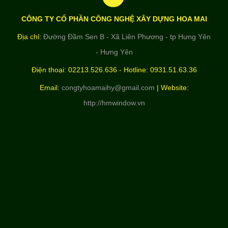
CÔNG TY CỔ PHẦN CÔNG NGHỆ XÂY DỰNG HOA MAI
Địa chỉ:
Đường Đầm Sen B - Xã Liên Phương - tp Hưng Yên
- Hưng Yên
Điện thoại: 02213.526.636 - Hotline: 0931.51.63.36
Email:
congtyhoamaihy@gmail.com
| Website:
http://hmwindow.vn