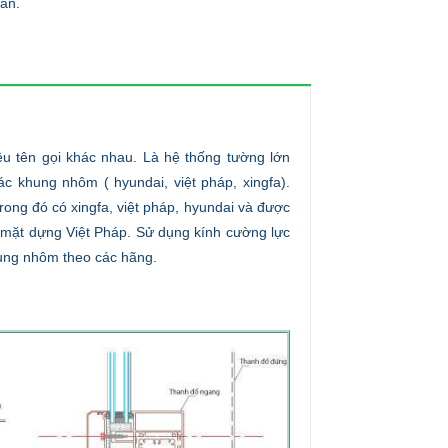
oàn.
ều tên gọi khác nhau. Là hệ thống tường lớn
c khung nhôm ( hyundai, việt pháp, xingfa).
rong đó có xingfa, việt pháp, hyundai và được
 mặt dựng Việt Pháp. Sử dụng kính cường lực
khung nhôm theo các hãng.