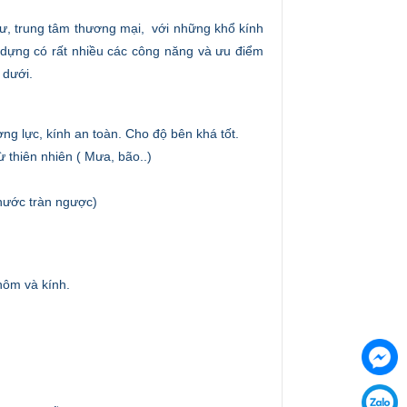
ư, trung tâm thương mại, với những khổ kính
t dựng có rất nhiều các công năng và ưu điểm
 dưới.
ng lực, kính an toàn. Cho độ bên khá tốt.
 thiên nhiên ( Mưa, bão..)
nước tràn ngược)
hôm và kính.