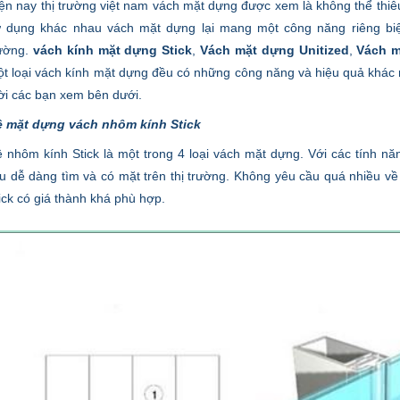
ện nay thị trường việt nam vách mặt dựng được xem là không thể thiêu
 dụng khác nhau vách mặt dựng lại mang một công năng riêng biệt
ường.
vách kính mặt dựng Stick
,
Vách mặt dựng Unitized
,
Vách m
t loại vách kính mặt dựng đều có những công năng và hiệu quả khác 
i các bạn xem bên dưới.
 mặt dựng vách nhôm kính Stick
 nhôm kính Stick là một trong 4 loại vách mặt dựng. Với các tính n
ệu dễ dàng tìm và có mặt trên thị trường. Không yêu cầu quá nhiều về
ick có giá thành khá phù hợp.