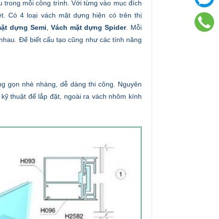
 trong mỗi công trình. Với từng vào mục đích
. Có 4 loại vách mặt dựng hiện có trên thị
ặt dựng Semi
,
Vách mặt dựng Spider
. Mỗi
nhau. Để biết cấu tạo cũng như các tính năng
ăng gọn nhè nhàng, dễ dàng thi công. Nguyên
 kỹ thuật để lắp đặt, ngoài ra vách nhôm kính