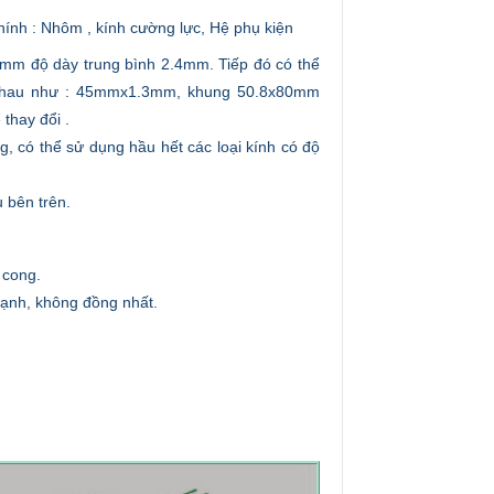
ính : Nhôm , kính cường lực, Hệ phụ kiện
mm độ dày trung bình 2.4mm. Tiếp đó có thể
 nhau như : 45mmx1.3mm, khung 50.8x80mm
thay đổi .
, có thể sử dụng hầu hết các loại kính có độ
 bên trên.
 cong.
cạnh, không đồng nhất.