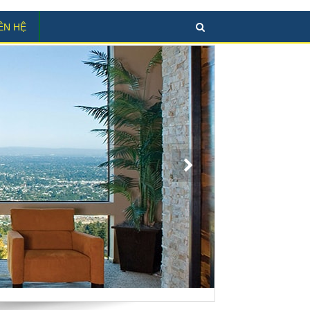
ÊN HỆ