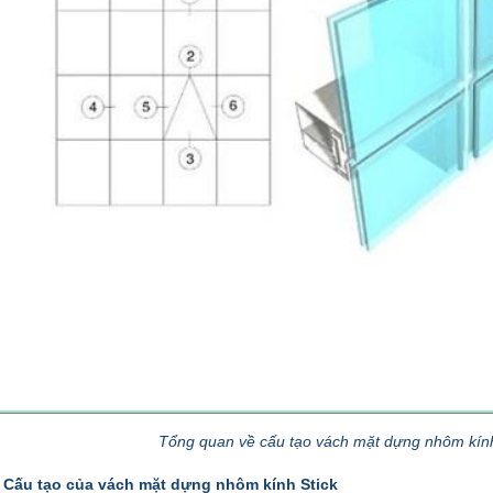
Tổng quan về cấu tạo vách mặt dựng nhôm kính 
 Cấu tạo của vách mặt dựng nhôm kính Stick