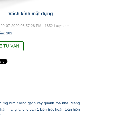
Vách kính mặt dựng
20-07-2020 08:57:28 PM - 1852 Lượt xem
ẩm:
102
HỆ TƯ VẤN
những bức tường gạch xây quanh tòa nhà. Mang
hấn mang lại cho bạn 1 kiến trúc hoàn toàn hiện