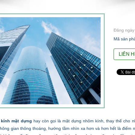
Đăng ngày 
Mã sản ph
LIÊN 
 kính mặt dựng
hay còn gọi là mặt dựng nhôm kính, thay thế cho 
hông gian thông thoáng, hướng tầm nhìn xa hơn và hơn hết là điểm n